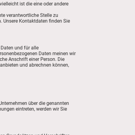
elleicht ist die eine oder andere
e verantwortliche Stelle zu
. Unsere Kontaktdaten finden Sie
Daten und für alle
 personenbezogenen Daten meinen wir
he Anschrift einer Person. Die
e anbieten und abrechnen können,
m Unternehmen über die genannten
hungen eintreten, werden wir Sie