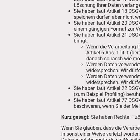
Löschung Ihrer Daten verlang
Sie haben laut Artikel 18 DSG
speichern dürfen aber nicht w
Sie haben laut Artikel 20 DSG
einem gängigen Format zur Ve
Sie haben laut Artikel 21 DS
bringt.
Wenn die Verarbeitung Ihr
Artikel 6 Abs. 1 lit. f (
danach so rasch wie mö
Werden Daten verwendet,
widersprechen. Wir dürf
Werden Daten verwendet, 
widersprechen. Wir dürfe
Sie haben laut Artikel 22 DSG
(zum Beispiel Profiling) ber
Sie haben laut Artikel 77 DSG
beschweren, wenn Sie der Mei
Kurz gesagt:
Sie haben Rechte – zöge
Wenn Sie glauben, dass die Verarbe
in sonst einer Weise verletzt worden
Datenschutzbehörde, deren Website