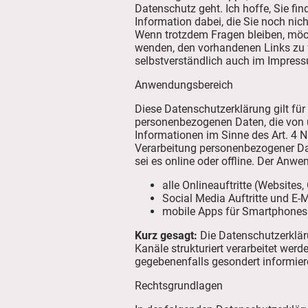
Datenschutz geht. Ich hoffe, Sie fin
Information dabei, die Sie noch nic
Wenn trotzdem Fragen bleiben, möch
wenden, den vorhandenen Links zu f
selbstverständlich auch im Impres
Anwendungsbereich
Diese Datenschutzerklärung gilt fü
personenbezogenen Daten, die von u
Informationen im Sinne des Art. 4 N
Verarbeitung personenbezogener Dat
sei es online oder offline. Der An
alle Onlineauftritte (Websites,
Social Media Auftritte und E
mobile Apps für Smartphones
Kurz gesagt:
Die Datenschutzerklär
Kanäle strukturiert verarbeitet werd
gegebenenfalls gesondert informier
Rechtsgrundlagen