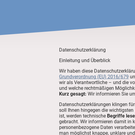
Datenschutzerklärung
Einleitung und Überblick
Wir haben diese Datenschutzerklär
Grundverordnung (EU) 2016/679
un
wir als Verantwortliche – und die vo
und welche rechtmäßigen Möglichkei
Kurz gesagt:
Wir informieren Sie um
Datenschutzerklärungen klingen für
soll Ihnen hingegen die wichtigsten
ist, werden technische
Begriffe lese
gebracht. Wir informieren damit in 
personenbezogene Daten verarbeiten
man möglichst knappe, unklare und j