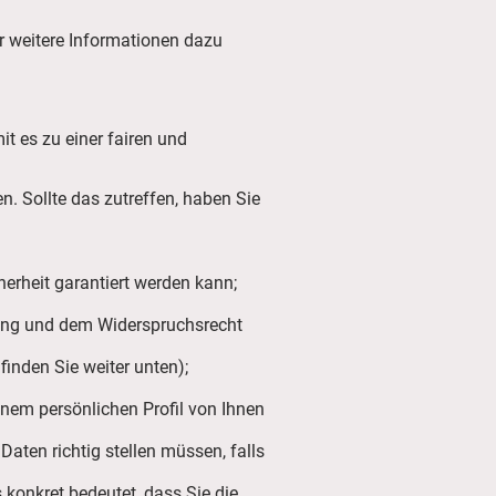
ir weitere Informationen dazu
t es zu einer fairen und
n. Sollte das zutreffen, haben Sie
herheit garantiert werden kann;
tung und dem Widerspruchsrecht
inden Sie weiter unten);
inem persönlichen Profil von Ihnen
Daten richtig stellen müssen, falls
konkret bedeutet, dass Sie die