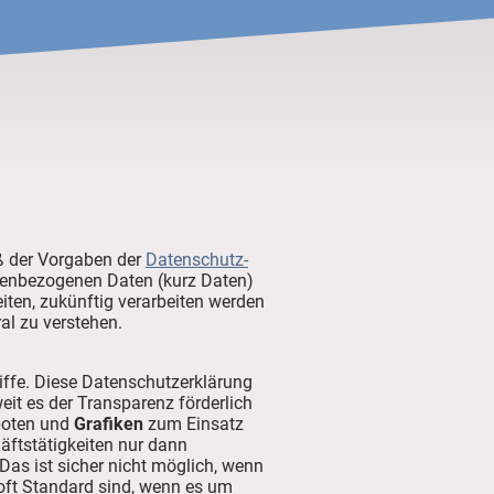
ß der Vorgaben der
Datenschutz-
nenbezogenen Daten (kurz Daten)
eiten, zukünftig verarbeiten werden
al zu verstehen.
iffe. Diese Datenschutzerklärung
eit es der Transparenz förderlich
eboten und
Grafiken
zum Einsatz
äftstätigkeiten nur dann
as ist sicher nicht möglich, wenn
 oft Standard sind, wenn es um