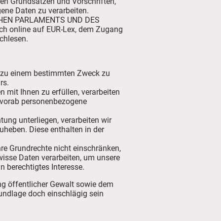
hen Grundsätzen und Vorschriften,
ene Daten zu verarbeiten.
ÄISCHEN PARLAMENTS UND DES
ich online auf EUR-Lex, dem Zugang
chlesen.
en zu einem bestimmten Zweck zu
rs.
n mit Ihnen zu erfüllen, verarbeiten
ir vorab personenbezogene
htung unterliegen, verarbeiten wir
uheben. Diese enthalten in der
 Ihre Grundrechte nicht einschränken,
wisse Daten verarbeiten, um unsere
n berechtigtes Interesse.
g öffentlicher Gewalt sowie dem
rundlage doch einschlägig sein