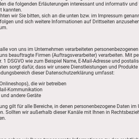
den die folgenden Erläuterungen interessant und informativ und vi
ht kannten.
ten wir Sie bitten, sich an die unten bzw. im Impressum genannt
olgen und sich weitere Informationen auf Drittseiten anzusehen
sum.
r alle von uns im Unternehmen verarbeiteten personenbezogenen 
ns beauftragte Firmen (Auftragsverarbeiter) verarbeiten. Mit
r. 1 DSGVO wie zum Beispiel Name, E-Mail-Adresse und postalisc
en sorgt dafür, dass wir unsere Dienstleistungen und Produkt
wendungsbereich dieser Datenschutzerklärung umfasst:
 Onlineshops), die wir betreiben
-Mail-Kommunikation
 und andere Geräte
ung gilt für alle Bereiche, in denen personenbezogene Daten i
en. Sollten wir außerhalb dieser Kanäle mit Ihnen in Rechtsbezie
en.