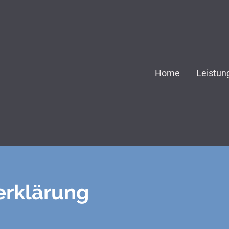
Home
Leistun
erklärung