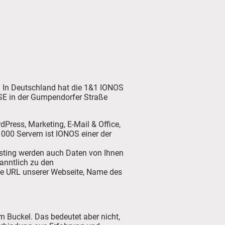
 In Deutschland hat die 1&1 IONOS
S SE in der Gumpendorfer Straße
ress, Marketing, E-Mail & Office,
000 Servern ist IONOS einer der
sting werden auch Daten von Ihnen
kanntlich zu den
ie URL unserer Webseite, Name des
 Buckel. Das bedeutet aber nicht,