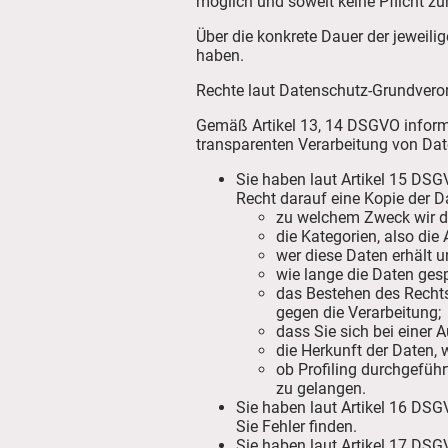
möglich und soweit keine Pflicht zu
Über die konkrete Dauer der jeweili
haben.
Rechte laut Datenschutz-Grundver
Gemäß Artikel 13, 14 DSGVO informie
transparenten Verarbeitung von Da
Sie haben laut Artikel 15 DSGV
Recht darauf eine Kopie der D
zu welchem Zweck wir di
die Kategorien, also die 
wer diese Daten erhält u
wie lange die Daten ges
das Bestehen des Recht
gegen die Verarbeitung;
dass Sie sich bei einer
die Herkunft der Daten, 
ob Profiling durchgefüh
zu gelangen.
Sie haben laut Artikel 16 DSGV
Sie Fehler finden.
Sie haben laut Artikel 17 DSG