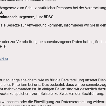
desgesetz zum Schutz natürlicher Personen bei der Verarbeitu
G
.
sdatenschutzgesetz
, kurz
BDSG
.
onale Gesetze zur Anwendung kommen, informieren wir Sie in den
 oder zur Verarbeitung personenbezogener Daten haben, finden
lle:
ld.at
 so lange speichern, wie es für die Bereitstellung unserer Die
enerelles Kriterium bei uns. Das bedeutet, dass wir personenbezo
ht mehr vorhanden ist. In einigen Fällen sind wir gesetzlich daz
wecks zu speichern, zum Beispiel zu Zwecken der Buchführung.
n wünschen oder die Einwilligung zur Datenverarbeitung widerru