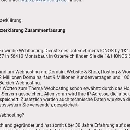
zerklärung
tzerklärung Zusammenfassung
en wir die Webhosting-Dienste des Unternehmens IONOS by 1&1.
r. 57 in 56410 Montabaur. In Österreich finden Sie die 1&1 IONO
und um Webhosting an: Domain, Website & Shop, Hosting & WordP
2 Millionen Domains, fast 9 Millionen Kundenverträgen und 100 
 Bereich Webhosting.
den Worten zum Thema Webhosting schon erwähnt: durch das Ho
Servern gespeichert. Allen voran wird Ihre IP-Adresse, die ja be
speichert. Zusätzlich werden auch technische Daten wie etwa d
iebssystem Sie verwenden, gespeichert.
Webhosting?
hland gegründet und hat somit über 30 Jahre Erfahrung auf dem