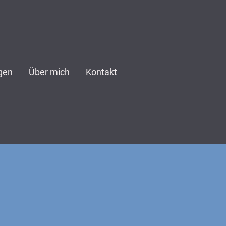
gen
Über mich
Kontakt