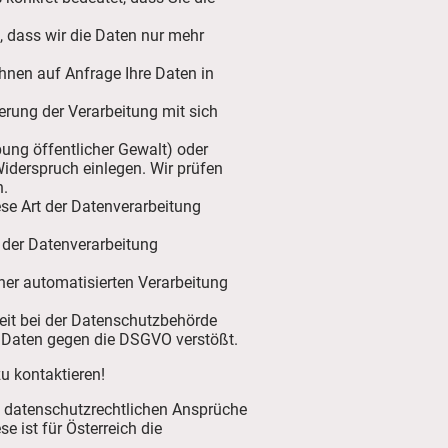
, dass wir die Daten nur mehr
hnen auf Anfrage Ihre Daten in
rung der Verarbeitung mit sich
übung öffentlicher Gewalt) oder
 Widerspruch einlegen. Wir prüfen
n.
se Art der Datenverarbeitung
t der Datenverarbeitung
ner automatisierten Verarbeitung
eit bei der Datenschutzbehörde
 Daten gegen die DSGVO verstößt.
zu kontaktieren!
e datenschutzrechtlichen Ansprüche
e ist für Österreich die