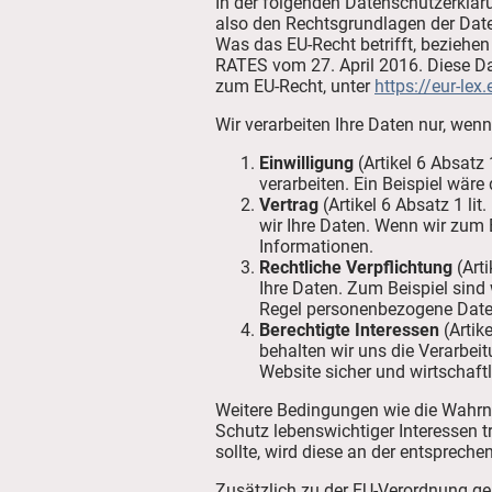
In der folgenden Datenschutzerklär
also den Rechtsgrundlagen der Dat
Was das EU-Recht betrifft, bezi
RATES vom 27. April 2016. Diese D
zum EU-Recht, unter
https://eur-le
Wir verarbeiten Ihre Daten nur, wen
Einwilligung
(Artikel 6 Absatz
verarbeiten. Ein Beispiel wär
Vertrag
(Artikel 6 Absatz 1 li
wir Ihre Daten. Wenn wir zum 
Informationen.
Rechtliche Verpflichtung
(Arti
Ihre Daten. Zum Beispiel sind
Regel personenbezogene Date
Berechtigte Interessen
(Artike
behalten wir uns die Verarbe
Website sicher und wirtschaftl
Weitere Bedingungen wie die Wahrn
Schutz lebenswichtiger Interessen t
sollte, wird diese an der entsprech
Zusätzlich zu der EU-Verordnung ge