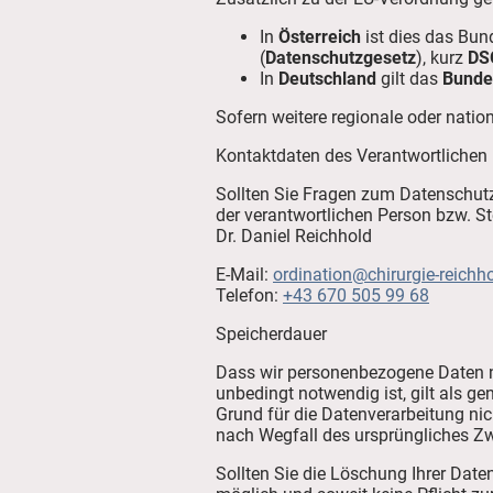
In
Österreich
ist dies das Bun
(
Datenschutzgesetz
), kurz
DS
In
Deutschland
gilt das
Bunde
Sofern weitere regionale oder nati
Kontaktdaten des Verantwortlichen
Sollten Sie Fragen zum Datenschutz
der verantwortlichen Person bzw. Ste
Dr. Daniel Reichhold
E-Mail:
ordination@chirurgie-reichho
Telefon:
+43 670 505 99 68
Speicherdauer
Dass wir personenbezogene Daten nur
unbedingt notwendig ist, gilt als g
Grund für die Datenverarbeitung nic
nach Wegfall des ursprüngliches Z
Sollten Sie die Löschung Ihrer Date