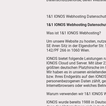
1&1 IONOS Webhosting Datenschut
1&1 IONOS Webhosting Datenschu
Was ist 1&1 IONOS Webhosting?
Um unsere Website zu hosten, nutz
SE ihren Sitz in der Elgendorfer St
142/PF 266 in 1060 Wien.
IONOS bietet folgende Leistungen r
IONOS Cloud und Server. Mit über 2
größten deutschen Platzhirsche im
Wir haben es in unseren einleiten
bzw. Ihres Endgeräts auf den IONOS-
personenbezogenen Daten zählt, ge
Internetbrowsers oder welches Betr
Warum verwenden wir 1&1 IONOS 
IONOS wurde bereits 1988 in Deutsc