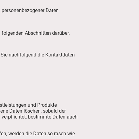
ng personenbezogener Daten
 folgenden Abschnitten darüber.
 Sie nachfolgend die Kontaktdaten
nstleistungen und Produkte
gene Daten löschen, sobald der
u verpflichtet, bestimmte Daten auch
fen, werden die Daten so rasch wie